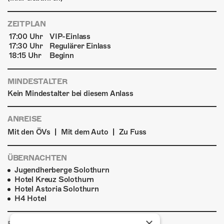
ZEITPLAN
17:00 Uhr
VIP-Einlass
17:30 Uhr
Regulärer Einlass
18:15 Uhr
Beginn
MINDESTALTER
Kein Mindestalter bei diesem Anlass
ANREISE
|
|
Mit den ÖVs
Mit dem Auto
Zu Fuss
ÜBERNACHTEN
Jugendherberge Solothurn
Hotel Kreuz Solothurn
Hotel Astoria Solothurn
H4 Hotel
×