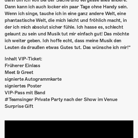
dann bin ich voll bei der Sache und vergesse alles andere.
Dann kann ich auch locker ein paar Tage ohne Handy sein.
Wenn ich singe, tauche ich in eine ganz andere Welt, eine
phantastische Welt, die mich leicht und fröhlich macht, in
der ich mich absolut sicher fühle. Ich hasse es, schlecht
gelaunt zu sein und Musik tut mir einfach gut! Das möchte
ich weiter geben. Ich hoffe echt, dass meine Musik den
Leuten da draußen etwas Gutes tut. Das wünsche ich mir!“
Inhalt VIP-Ticket:
Früherer Einlass
Meet & Greet
signierte Autogrammkarte
signiertes Poster
VIP-Pass mit Band
#Teamsinger Private Party nach der Show im Venue
Surprise Gift