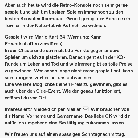
ÜBER UNS
Aber auch heute wird die Retro-Konsole noch sehr gerne
gespielt und zählt mit seinen Spielen immernoch zu den
GÖNNEREI
besten Konsolen überhaupt. Grund genug, der Konsole ein
Turnier in der Kulturfabrik Kofmehl zu widmen.
SHOP
Gespielt wird Mario Kart 64 (Warnung: Kann
MITMACHEN
Freundschaften zerstören)
In der Chaosrunde sammelst du Punkte gegen andere
Spieler um dich zu platzieren. Danach geht es in der KO-
Runde um Leben und Tod und wie immer gibt es tolle Preise
zu gewinnen. Wer schon lange nicht mehr gespielt hat, kann
sich übrigens vorher bei uns aufwärmen.
Eine weitere Möglichkeit einen Preis zu gewinnen, gibt es
auch über den Side-Event. Wie der genau funktioniert,
erfährst du vor Ort.
Interessiert? Melde dich per Mail an
. Wir brauchen von
dir Name, Vorname und Gamername. Das liebe OK wird dir
natürlich umgehend eine Bestätigung zukommen lassen.
Wir freuen uns auf einen spassigen Sonntagnachmittag.