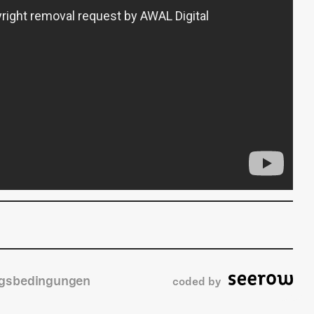
gsbedingungen
coded by