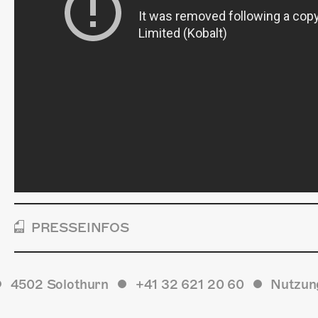
PRESSEINFOS
4502 Solothurn
+41 32 621 20 60
Nutzun