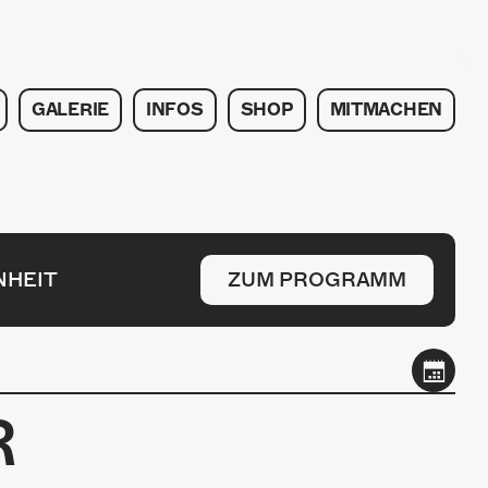
GALERIE
INFOS
SHOP
MITMACHEN
NHEIT
ZUM PROGRAMM
R