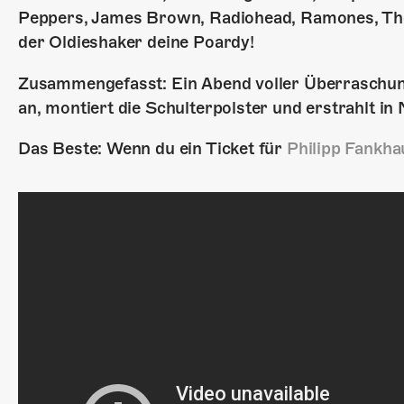
Peppers, James Brown, Radiohead, Ramones, The
der Oldieshaker deine Poardy!
Zusammengefasst: Ein Abend voller Überraschung
an, montiert die Schulterpolster und erstrahlt i
Das Beste: Wenn du ein Ticket für
Philipp Fankha