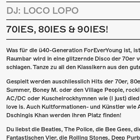
DJ: LOCO LOPO
70IES, 80IES & 90IES!
Was für die ü40-Generation ForEverYoung ist, ist 
Raumbar wird in eine glitzernde Disco der 70er 
schlagen. Tanze zu all den Klassikern aus den gute
Gespielt werden auschliesslich Hits der 70er, 80
Summer, Boney M. oder den Village People, rocki
AC/DC oder Kuschelrockhymnen wie (I just) died 
love is. Auch Kultformationen- und Künstler wie
Dschingis Khan werden ihren Platz finden!
Du liebst die Beatles, The Police, die Bee Gees, 
Fantastischen Vier, die Rolling Stones, Deep Purbl