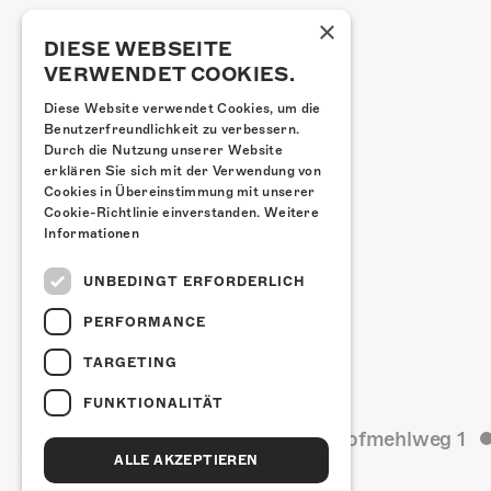
×
DIESE WEBSEITE
VERWENDET COOKIES.
Diese Website verwendet Cookies, um die
Benutzerfreundlichkeit zu verbessern.
Durch die Nutzung unserer Website
erklären Sie sich mit der Verwendung von
Cookies in Übereinstimmung mit unserer
Cookie-Richtlinie einverstanden.
Weitere
Informationen
UNBEDINGT ERFORDERLICH
PERFORMANCE
TARGETING
FUNKTIONALITÄT
Kulturfabrik Kofmehl
Kofmehlweg 1
ALLE AKZEPTIEREN