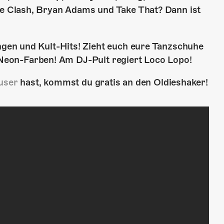
 Clash, Bryan Adams und Take That? Dann ist
en und Kult-Hits! Zieht euch eure Tanzschuhe
n Neon-Farben! Am DJ-Pult regiert Loco Lopo!
user
hast, kommst du gratis an den Oldieshaker!