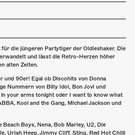
für die jüngeren Partytiger der Oldieshaker. Die
verwandelt und lässt die Retro-Herzen höher
n alten Zeiten.
er und 90er! Egal ob Discohits von Donna
ge Nummern von Billy Idol, Bon Jovi und
in your arms tonight oder I want to know what
 ABBA, Kool and the Gang, Michael Jackson und
die Beach Boys, Nena, Bob Marley, U2, Die
e, Uriah Heep, Jimmy Cliff, Sting, Red Hot Chilli