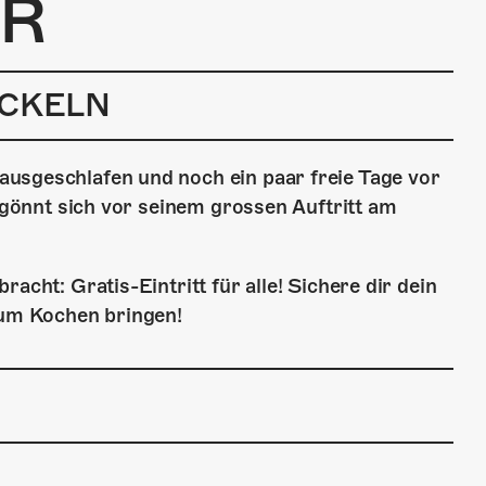
R
ACKELN
usgeschlafen und noch ein paar freie Tage vor
d gönnt sich vor seinem grossen Auftritt am
acht: Gratis-Eintritt für alle! Sichere dir dein
zum Kochen bringen!