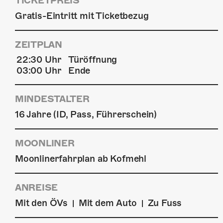
TICKETPREIS
Gratis-Eintritt mit Ticketbezug
ZEITPLAN
22:30 Uhr
Türöffnung
03:00 Uhr
Ende
MINDESTALTER
16 Jahre (ID, Pass, Führerschein)
MOONLINER
Moonlinerfahrplan ab Kofmehl
ANREISE
Mit den ÖVs
Mit dem Auto
Zu Fuss
|
|