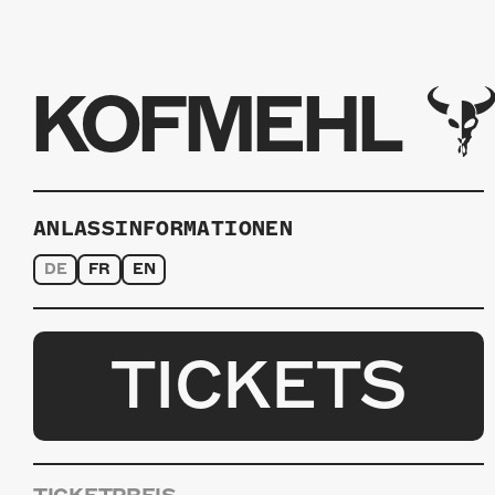
KOFMEHL
ANLASSINFORMATIONEN
DE
FR
EN
TICKETS