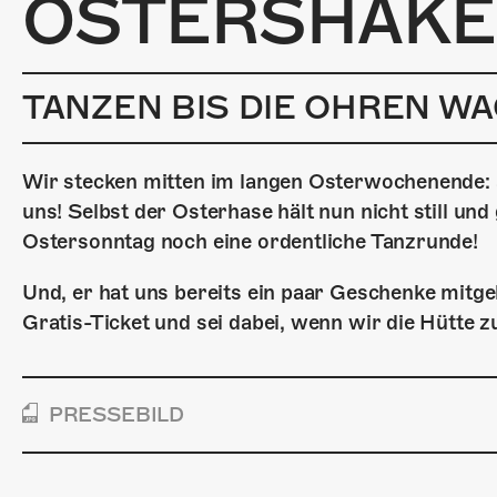
OSTERSHAKE
TANZEN BIS DIE OHREN W
Wir stecken mitten im langen Osterwochenende: a
uns! Selbst der Osterhase hält nun nicht still un
Ostersonntag noch eine ordentliche Tanzrunde!
Und, er hat uns bereits ein paar Geschenke mitgebr
Gratis-Ticket und sei dabei, wenn wir die Hütte 
PRESSEBILD