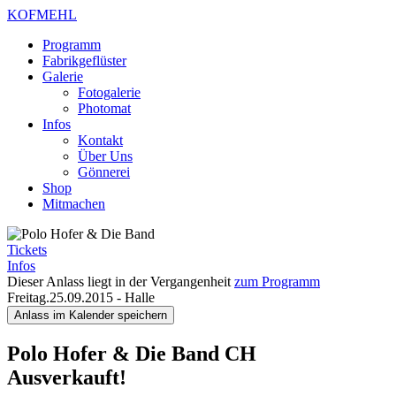
KOFMEHL
Programm
Fabrikgeflüster
Galerie
Fotogalerie
Photomat
Infos
Kontakt
Über Uns
Gönnerei
Shop
Mitmachen
Tickets
Infos
Dieser Anlass liegt in der Vergangenheit
zum Programm
Freitag.25.09.2015
-
Halle
Anlass im Kalender speichern
Polo Hofer & Die Band
CH
Ausverkauft!