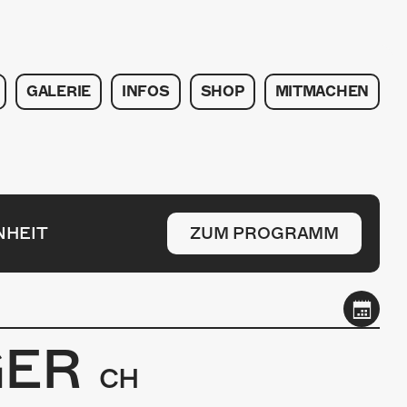
GALERIE
INFOS
SHOP
MITMACHEN
NHEIT
ZUM PROGRAMM
GER
CH