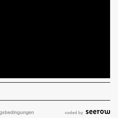
gsbedingungen
coded by