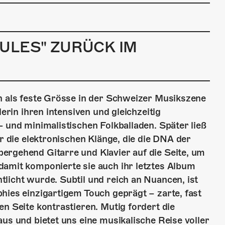
ULES" ZURÜCK IM
en als feste Grösse in der Schweizer Musikszene
lerin ihren intensiven und gleichzeitig
- und minimalistischen Folkballaden. Später ließ
ür die elektronischen Klänge, die die DNA der
ergehend Gitarre und Klavier auf die Seite, um
damit komponierte sie auch ihr letztes Album
licht wurde. Subtil und reich an Nuancen, ist
hies einzigartigem Touch geprägt – zarte, fast
n Seite kontrastieren. Mutig fordert die
us und bietet uns eine musikalische Reise voller