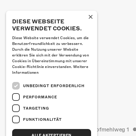
×
DIESE WEBSEITE
VERWENDET COOKIES.
Diese Website verwendet Cookies, um die
Benutzerfreundlichkeit zu verbessern.
Durch die Nutzung unserer Website
erklären Sie sich mit der Verwendung von
Cookies in Übereinstimmung mit unserer
Cookie-Richtlinie einverstanden.
Weitere
Informationen
UNBEDINGT ERFORDERLICH
PERFORMANCE
TARGETING
FUNKTIONALITÄT
Kulturfabrik Kofmehl
Kofmehlweg 1
ALLE AKZEPTIEREN