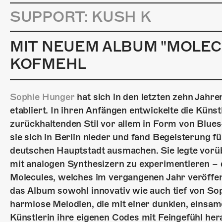
SUPPORT: KUSH K
MIT NEUEM ALBUM "MOLEC
KOFMEHL
Sophie Hunger
hat sich in den letzten zehn Jahr
etabliert. In ihren Anfängen entwickelte die Künst
zurückhaltenden Stil vor allem in Form von Blues
sie sich in Berlin nieder und fand Begeisterung f
deutschen Hauptstadt ausmachen. Sie legte vorüb
mit analogen Synthesizern zu experimentieren – 
Molecules, welches im vergangenen Jahr veröffent
das Album sowohl innovativ wie auch tief von Sop
harmlose Melodien, die mit einer dunklen, einsame
Künstlerin ihre eigenen Codes mit Feingefühl hera