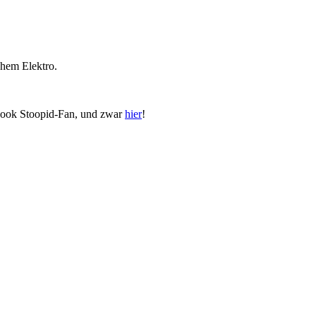
chem Elektro.
book Stoopid-Fan, und zwar
hier
!