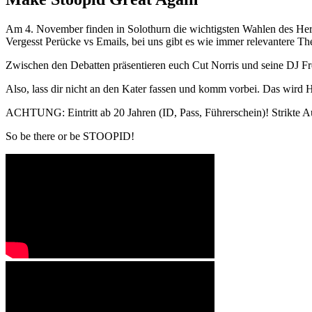
Am 4. November finden in Solothurn die wichtigsten Wahlen des Herbs
Vergesst Perücke vs Emails, bei uns gibt es wie immer relevantere T
Zwischen den Debatten präsentieren euch Cut Norris und seine DJ F
Also, lass dir nicht an den Kater fassen und komm vorbei. Das wird H
ACHTUNG: Eintritt ab 20 Jahren (ID, Pass, Führerschein)! Strikte
So be there or be STOOPID!