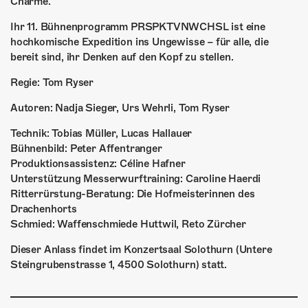
Charme.
Ihr 11. Bühnenprogramm PRSPKTVNWCHSL ist eine
hochkomische Expedition ins Ungewisse – für alle, die
bereit sind, ihr Denken auf den Kopf zu stellen.
Regie: Tom Ryser
Autoren: Nadja Sieger, Urs Wehrli, Tom Ryser
Technik: Tobias Müller, Lucas Hallauer
Bühnenbild: Peter Affentranger
Produktionsassistenz: Céline Hafner
Unterstützung Messerwurftraining: Caroline Haerdi
Ritterrürstung-Beratung: Die Hofmeisterinnen des
Drachenhorts
Schmied: Waffenschmiede Huttwil, Reto Zürcher
Dieser Anlass findet im Konzertsaal Solothurn (Untere
Steingrubenstrasse 1, 4500 Solothurn) statt.