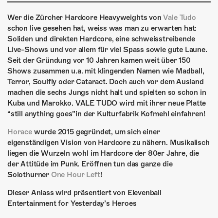
ÜBER UNS
Wer die Zürcher Hardcore Heavyweights von
Vale Tudo
GÖNNEREI
schon live gesehen hat, weiss was man zu erwarten hat:
Soliden und direkten Hardcore, eine schweisstreibende
SHOP
Live-Shows und vor allem für viel Spass sowie gute Laune.
Seit der Gründung vor 10 Jahren kamen weit über 150
MITMACHEN
Shows zusammen u.a. mit klingenden Namen wie Madball,
Terror, Soulfly oder Cataract. Doch auch vor dem Ausland
machen die sechs Jungs nicht halt und spielten so schon in
Kuba und Marokko. VALE TUDO wird mit ihrer neue Platte
“still anything goes”in der Kulturfabrik Kofmehl einfahren!
Horace
wurde 2015 gegründet, um sich einer
eigenständigen Vision von Hardcore zu nähern. Musikalisch
liegen die Wurzeln wohl im Hardcore der 80er Jahre, die
der Attitüde im Punk. Eröffnen tun das ganze die
Solothurner
One Hour Left
!
Dieser Anlass wird präsentiert von Elevenball
Entertainment for Yesterday’s Heroes