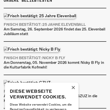
UNSERE BELIEBTESTEN
FRISCH BESTÄTIGT: 25 JAHRE ELEVENBALL
Am Samstag, 26. September 2026 findet das 25. Elevenball
Jubiläum statt
FRISCH BESTÄTIGT: NICKY B FLY
Am Donnerstag, 05. November 2026 kommt Nicky B Fly in
die Kulturfabrik Kofmehl!
×
DIESE WEBSEITE
FRISCH BESTÄTIGT: GZUZ
Am Donnerstag, 29. Oktober 2026 kommt GZUZ in die
VERWENDET COOKIES.
Kulturfabrik Kofmehl!
Diese Website verwendet Cookies, um die
Benutzerfreundlichkeit zu verbessern.