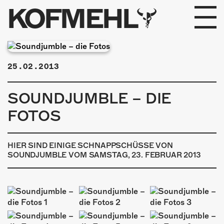
KOFMEHL
PROGRAMM
25.02.2013
FABRIKGEFLÜSTER
SOUNDJUMBLE – DIE
GALERIE
FOTOS
FOTOGALERIE
HIER SIND EINIGE SCHNAPPSCHÜSSE VON
PHOTOMAT
SOUNDJUMBLE VOM SAMSTAG, 23. FEBRUAR 2013
INFOS
KONTAKT