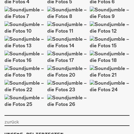
ÜBER UNS
GÖNNEREI
SHOP
MITMACHEN
zurück