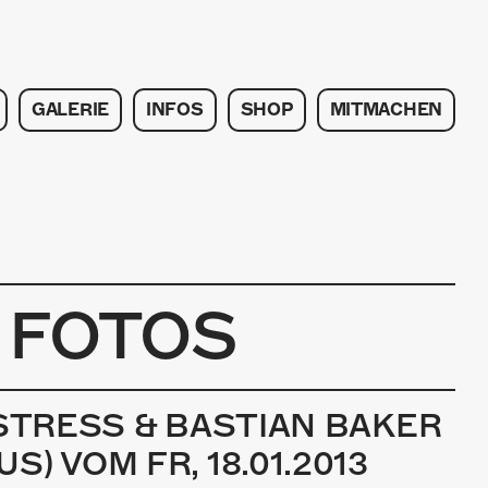
GALERIE
INFOS
SHOP
MITMACHEN
E FOTOS
 STRESS & BASTIAN BAKER
) VOM FR, 18.01.2013