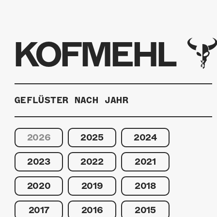
KOFMEHL
GEFLÜSTER NACH JAHR
2026
2025
2024
2023
2022
2021
2020
2019
2018
2017
2016
2015