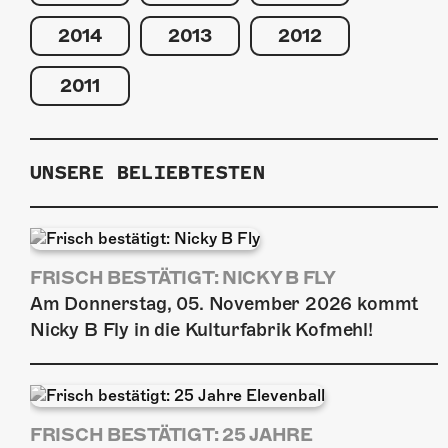
2014
2013
2012
2011
UNSERE BELIEBTESTEN
FRISCH BESTÄTIGT: NICKY B FLY
Am Donnerstag, 05. November 2026 kommt
Nicky B Fly in die Kulturfabrik Kofmehl!
FRISCH BESTÄTIGT: 25 JAHRE