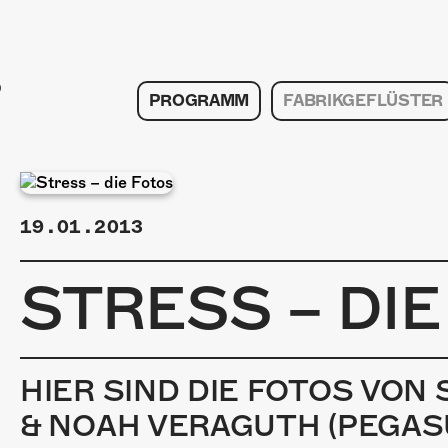
PROGRAMM
FABRIKGEFLÜSTER
19.01.2013
STRESS – DI
HIER SIND DIE FOTOS VON
& NOAH VERAGUTH (PEGASUS