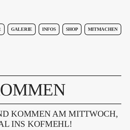
R
GALERIE
INFOS
SHOP
MITMACHEN
KOMMEN
ND KOMMEN AM MITTWOCH,
MAL INS KOFMEHL!