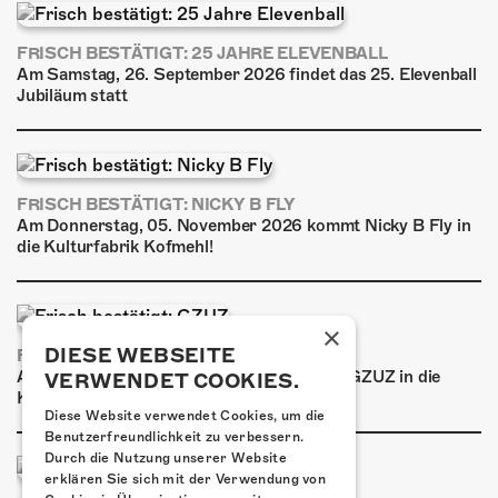
FRISCH BESTÄTIGT: 25 JAHRE ELEVENBALL
Am Samstag, 26. September 2026 findet das 25. Elevenball
Jubiläum statt
FRISCH BESTÄTIGT: NICKY B FLY
Am Donnerstag, 05. November 2026 kommt Nicky B Fly in
die Kulturfabrik Kofmehl!
×
DIESE WEBSEITE
FRISCH BESTÄTIGT: GZUZ
Am Donnerstag, 29. Oktober 2026 kommt GZUZ in die
VERWENDET COOKIES.
Kulturfabrik Kofmehl!
Diese Website verwendet Cookies, um die
Benutzerfreundlichkeit zu verbessern.
Durch die Nutzung unserer Website
erklären Sie sich mit der Verwendung von