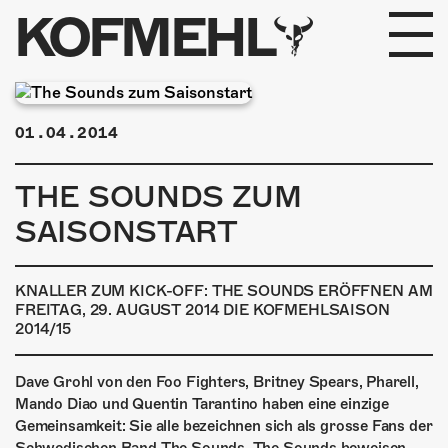
KOFMEHL
PROGRAMM
01.04.2014
FABRIKGEFLÜSTER
THE SOUNDS ZUM
GALERIE
SAISONSTART
FOTOGALERIE
KNALLER ZUM KICK-OFF: THE SOUNDS ERÖFFNEN AM
PHOTOMAT
FREITAG, 29. AUGUST 2014 DIE KOFMEHLSAISON
2014/15
INFOS
Dave Grohl von den Foo Fighters, Britney Spears, Pharell,
Mando Diao und Quentin Tarantino haben eine einzige
KONTAKT
Gemeinsamkeit: Sie alle bezeichnen sich als grosse Fans der