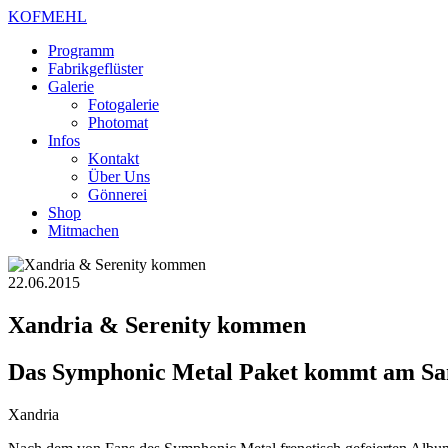
KOFMEHL
Programm
Fabrikgeflüster
Galerie
Fotogalerie
Photomat
Infos
Kontakt
Über Uns
Gönnerei
Shop
Mitmachen
22.06.2015
Xandria & Serenity kommen
Das Symphonic Metal Paket kommt am Sams
Xandria