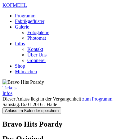
KOFMEHL
Programm
Fabrikgeflüster
Galerie
Fotogalerie
Photomat
Infos
Kontakt
Über Uns
Gönnerei
Shop
Mitmachen
Tickets
Infos
Dieser Anlass liegt in der Vergangenheit
zum Programm
Samstag.16.01.2016
-
Halle
Anlass im Kalender speichern
Bravo Hits Poardy
Das Original