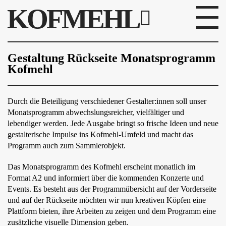
KOFMEHL
PROGRAMM
Gestaltung Rückseite Monatsprogramm
Kofmehl
FABRIKGEFLÜSTER
GALERIE
Durch die Beteiligung verschiedener Gestalter:innen soll unser
Monatsprogramm abwechslungsreicher, vielfältiger und
lebendiger werden. Jede Ausgabe bringt so frische Ideen und neue
FOTOGALERIE
gestalterische Impulse ins Kofmehl-Umfeld und macht das
Programm auch zum Sammlerobjekt.
PHOTOMAT
Das Monatsprogramm des Kofmehl erscheint monatlich im
INFOS
Format A2 und informiert über die kommenden Konzerte und
Events. Es besteht aus der Programmübersicht auf der Vorderseite
und auf der Rückseite möchten wir nun kreativen Köpfen eine
KONTAKT
Plattform bieten, ihre Arbeiten zu zeigen und dem Programm eine
zusätzliche visuelle Dimension geben.