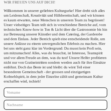
WIR FREUEN UNS AUF DICH!
Willkommen in unserer geliebten Kulturgurke! Hier dreht sich alles
um Leidenschaft, Kreativität und Hilfsbereitschaft, und wir können
es kaum erwarten, neue Menschen in unserem Team zu begrüssen!
Unser vielseitiges Team teilt sich in verschiedene Bereiche auf, vom
technischen Know-how in Ton & Licht über die Gastronomie bis hin
zur Betreuung unserer Künstler und dem Catering, der Garderobe
und dem Einlass. Jeder Bereich spielt eine entscheidende Rolle, um
unsere Anlässe zu einem unvergesslichen Erlebnis zu machen. Hier
bei uns steht ganz klar im Vordergrund: Du musst kein Profi sein,
um mitzumachen! Alles, was du brauchst, ist Interesse, Teamspirit
und vor allem Freude an dem, was du tust! Unsere Helfer profitieren
nicht nur von Gratiseintritten sondern werden auch für ihre Einsätze
entlöhnt. Doch das Beste ist und bleibt: du wirst Teil einer
besonderen Gemeinschaft - der grossen und einzigartigen
Kofmehlspirit, in dem jeder Einzelne zählt und gemeinsam Kultur
erschaffen wird, tschieh!