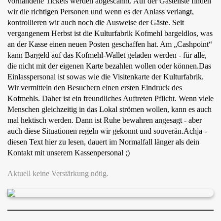
vorhandene Tickets werden abgescannt. Auf der Gästeliste finden
wir die richtigen Personen und wenn es der Anlass verlangt,
kontrollieren wir auch noch die Ausweise der Gäste. Seit
vergangenem Herbst ist die Kulturfabrik Kofmehl bargeldlos, was
an der Kasse einen neuen Posten geschaffen hat. Am „Cashpoint“
kann Bargeld auf das Kofmehl-Wallet geladen werden - für alle,
die nicht mit der eigenen Karte bezahlen wollen oder können.Das
Einlasspersonal ist sowas wie die Visitenkarte der Kulturfabrik.
Wir vermitteln den Besuchern einen ersten Eindruck des
Kofmehls. Daher ist ein freundliches Auftreten Pflicht. Wenn viele
Menschen gleichzeitig in das Lokal strömen wollen, kann es auch
mal hektisch werden. Dann ist Ruhe bewahren angesagt - aber
auch diese Situationen regeln wir gekonnt und souverän.Achja -
diesen Text hier zu lesen, dauert im Normalfall länger als dein
Kontakt mit unserem Kassenpersonal ;)
Aktuell keine Verstärkung nötig.