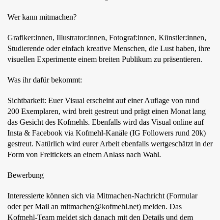
ÜBER UNS
Wer kann mitmachen?
GÖNNEREI
Grafiker:innen, Illustrator:innen, Fotograf:innen, Künstler:innen,
SHOP
Studierende oder einfach kreative Menschen, die Lust haben, ihre
visuellen Experimente einem breiten Publikum zu präsentieren.
MITMACHEN
Was ihr dafür bekommt:
Sichtbarkeit: Euer Visual erscheint auf einer Auflage von rund
200 Exemplaren, wird breit gestreut und prägt einen Monat lang
das Gesicht des Kofmehls. Ebenfalls wird das Visual online auf
Insta & Facebook via Kofmehl-Kanäle (IG Followers rund 20k)
gestreut. Natürlich wird eurer Arbeit ebenfalls wertgeschätzt in der
Form von Freitickets an einem Anlass nach Wahl.
Bewerbung
Interessierte können sich via Mitmachen-Nachricht (Formular
oder per Mail an mitmachen@kofmehl.net) melden. Das
Kofmehl-Team meldet sich danach mit den Details und dem