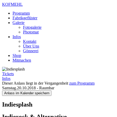
KOFMEHL
Programm
Fabrikgeflüster
Galerie
Fotogalerie
Photomat
Infos
Kontakt
Über Uns
Gönnerei
Shop
Mitmachen
Tickets
Infos
Dieser Anlass liegt in der Vergangenheit
zum Programm
Samstag.20.10.2018
-
Raumbar
Anlass im Kalender speichern
Indiesplash
Indierock & Alternative