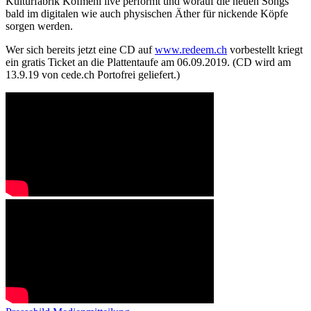
Kulturfabrik Kofmehl live performt und worauf die neuen Songs
bald im digitalen wie auch physischen Äther für nickende Köpfe
sorgen werden.
Wer sich bereits jetzt eine CD auf
www.redeem.ch
vorbestellt kriegt
ein gratis Ticket an die Plattentaufe am 06.09.2019. (CD wird am
13.9.19 von cede.ch Portofrei geliefert.)