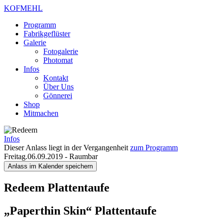
KOFMEHL
Programm
Fabrikgeflüster
Galerie
Fotogalerie
Photomat
Infos
Kontakt
Über Uns
Gönnerei
Shop
Mitmachen
Infos
Dieser Anlass liegt in der Vergangenheit
zum Programm
Freitag.06.09.2019
-
Raumbar
Anlass im Kalender speichern
Redeem
Plattentaufe
„Paperthin Skin“ Plattentaufe