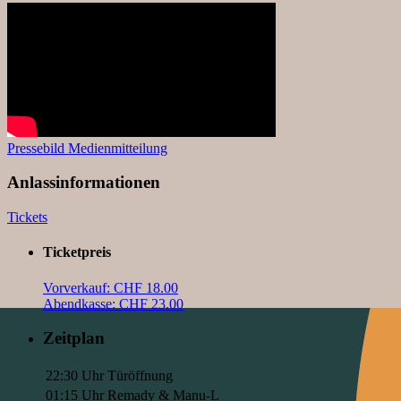
Pressebild
Medienmitteilung
Anlassinformationen
Tickets
Ticketpreis
Vorverkauf: CHF 18.00
Abendkasse: CHF 23.00
Zeitplan
22:30 Uhr
Türöffnung
01:15 Uhr
Remady & Manu-L