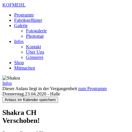
KOFMEHL
Programm
Fabrikgeflüster
Galerie
Fotogalerie
Photomat
Infos
Kontakt
Über Uns
Gönnerei
Shop
Mitmachen
Infos
Dieser Anlass liegt in der Vergangenheit
zum Programm
Donnerstag.23.04.2020
-
Halle
Anlass im Kalender speichern
Shakra
CH
Verschoben!