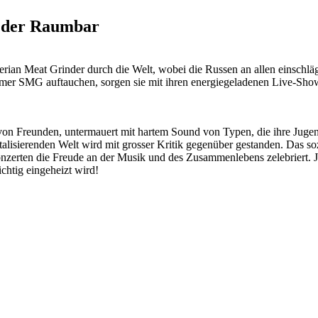
n der Raumbar
berian Meat Grinder durch die Welt, wobei die Russen an allen einschl
 SMG auftauchen, sorgen sie mit ihren energiegeladenen Live-Shows 
von Freunden, untermauert mit hartem Sound von Typen, die ihre Juge
talisierenden Welt wird mit grosser Kritik gegenüber gestanden. Das s
rten die Freude an der Musik und des Zusammenlebens zelebriert. Ja, es 
chtig eingeheizt wird!