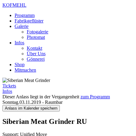
KOFMEHL
Programm
Fabrikgeflüster
Galerie
Fotogalerie
Photomat
Infos
Kontakt
Über Uns
Gönnerei
Shop
Mitmachen
Tickets
Infos
Dieser Anlass liegt in der Vergangenheit
zum Programm
Sonntag.03.11.2019
-
Raumbar
Anlass im Kalender speichern
Siberian Meat Grinder
RU
Support: Unified Move