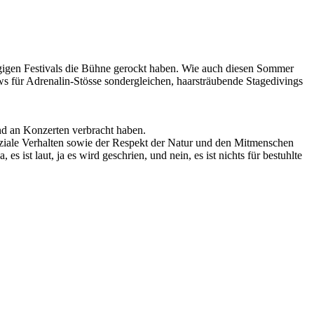
ägigen Festivals die Bühne gerockt haben. Wie auch diesen Sommer
für Adrenalin-Stösse sondergleichen, haarsträubende Stagedivings
nd an Konzerten verbracht haben.
oziale Verhalten sowie der Respekt der Natur und den Mitmenschen
ist laut, ja es wird geschrien, und nein, es ist nichts für bestuhlte