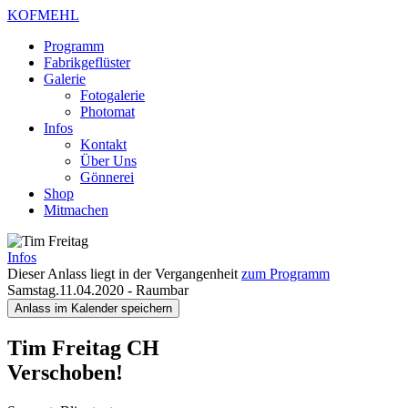
KOFMEHL
Programm
Fabrikgeflüster
Galerie
Fotogalerie
Photomat
Infos
Kontakt
Über Uns
Gönnerei
Shop
Mitmachen
Infos
Dieser Anlass liegt in der Vergangenheit
zum Programm
Samstag.11.04.2020
-
Raumbar
Anlass im Kalender speichern
Tim Freitag
CH
Verschoben!