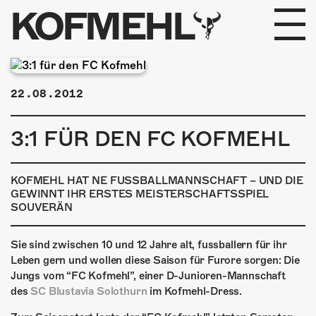
KOFMEHL
PROGRAMM
22.08.2012
FABRIKGEFLÜSTER
3:1 FÜR DEN FC KOFMEHL
GALERIE
FOTOGALERIE
KOFMEHL HAT NE FUSSBALLMANNSCHAFT – UND DIE
GEWINNT IHR ERSTES MEISTERSCHAFTSSPIEL
SOUVERÄN
PHOTOMAT
INFOS
Sie sind zwischen 10 und 12 Jahre alt, fussballern für ihr
Leben gern und wollen diese Saison für Furore sorgen: Die
Jungs vom “FC Kofmehl”, einer D-Junioren-Mannschaft
KONTAKT
des
SC Blustavia Solothurn
im Kofmehl-Dress.