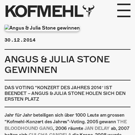
KOFMEHL
PROGRAMM
30.12.2014
FABRIKGEFLÜSTER
ANGUS & JULIA STONE
GALERIE
GEWINNEN
FOTOGALERIE
DAS VOTING “KONZERT DES JAHRES 2014″ IST
PHOTOMAT
BEENDET – ANGUS & JULIA STONE HOLEN SICH DEN
ERSTEN PLATZ
INFOS
Jahr für Jahr beteiligen sich über 1000 Leute am grossen
“Kofmehl-Konzert des Jahres”-Voting. 2005 gewann
KONTAKT
THE
BLOODHOUND GANG
, 2006 räumte
JAN DELAY
ab, 2007