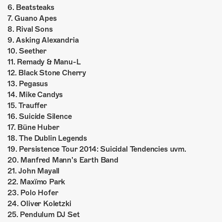
6. Beatsteaks
7. Guano Apes
8. Rival Sons
9. Asking Alexandria
10. Seether
11. Remady & Manu-L
12. Black Stone Cherry
13. Pegasus
14. Mike Candys
15. Trauffer
16. Suicide Silence
17. Büne Huber
18. The Dublin Legends
19. Persistence Tour 2014: Suicidal Tendencies uvm.
20. Manfred Mann’s Earth Band
21. John Mayall
22. Maxïmo Park
23. Polo Hofer
24. Oliver Koletzki
25. Pendulum DJ Set