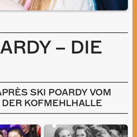
ARDY – DIE
 APRÈS SKI POARDY VOM
IN DER KOFMEHLHALLE