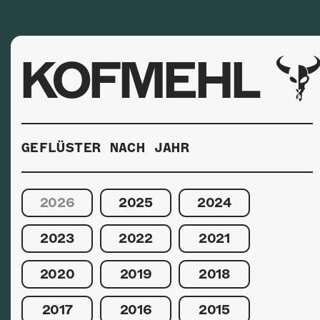
KOFMEHL
GEFLÜSTER NACH JAHR
2026
2025
2024
2023
2022
2021
2020
2019
2018
2017
2016
2015