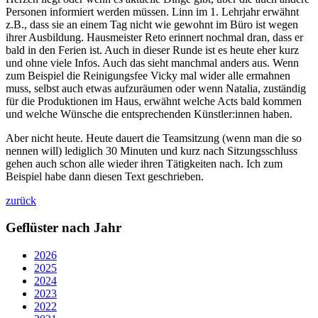
Personen informiert werden müssen. Linn im 1. Lehrjahr erwähnt
z.B., dass sie an einem Tag nicht wie gewohnt im Büro ist wegen
ihrer Ausbildung. Hausmeister Reto erinnert nochmal dran, dass er
bald in den Ferien ist. Auch in dieser Runde ist es heute eher kurz
und ohne viele Infos. Auch das sieht manchmal anders aus. Wenn
zum Beispiel die Reinigungsfee Vicky mal wider alle ermahnen
muss, selbst auch etwas aufzuräumen oder wenn Natalia, zuständig
für die Produktionen im Haus, erwähnt welche Acts bald kommen
und welche Wünsche die entsprechenden Künstler:innen haben.
Aber nicht heute. Heute dauert die Teamsitzung (wenn man die so
nennen will) lediglich 30 Minuten und kurz nach Sitzungsschluss
gehen auch schon alle wieder ihren Tätigkeiten nach. Ich zum
Beispiel habe dann diesen Text geschrieben.
zurück
Geflüster nach Jahr
2026
2025
2024
2023
2022