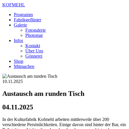
KOFMEHL
Programm
Fabrikgeflüster
Galerie
Fotogalerie
Photomat
Infos
Kontakt
Über Uns
Gönnerei
Shop
Mitmachen
10.11.2025
Austausch am runden Tisch
04.11.2025
In der Kulturfabrik Kofmehl arbeiten mittlerweile über 200
verschiedene Persönlichkeiten. Einige davon sind hinter der Bar, ein