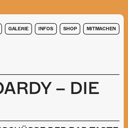
GALERIE
INFOS
SHOP
MITMACHEN
ARDY – DIE