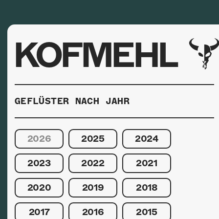
KOFMEHL
GEFLÜSTER NACH JAHR
2026
2025
2024
2023
2022
2021
2020
2019
2018
2017
2016
2015