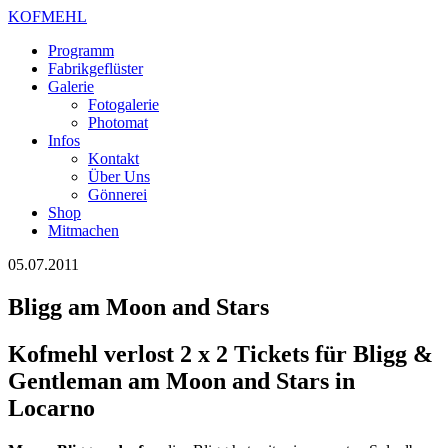
KOFMEHL
Programm
Fabrikgeflüster
Galerie
Fotogalerie
Photomat
Infos
Kontakt
Über Uns
Gönnerei
Shop
Mitmachen
05.07.2011
Bligg am Moon and Stars
Kofmehl verlost 2 x 2 Tickets für Bligg &
Gentleman am Moon and Stars in
Locarno