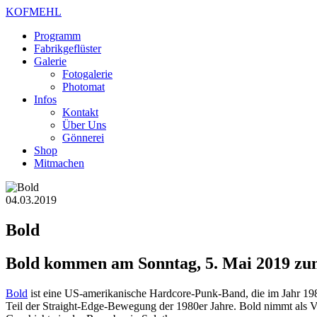
KOFMEHL
Programm
Fabrikgeflüster
Galerie
Fotogalerie
Photomat
Infos
Kontakt
Über Uns
Gönnerei
Shop
Mitmachen
04.03.2019
Bold
Bold kommen am Sonntag, 5. Mai 2019 zum
Bold
ist eine US-amerikanische Hardcore-Punk-Band, die im Jahr 19
Teil der Straight-Edge-Bewegung der 1980er Jahre. Bold nimmt als Ver