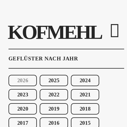
KOFMEHL
GEFLÜSTER NACH JAHR
2026
2025
2024
2023
2022
2021
2020
2019
2018
2017
2016
2015