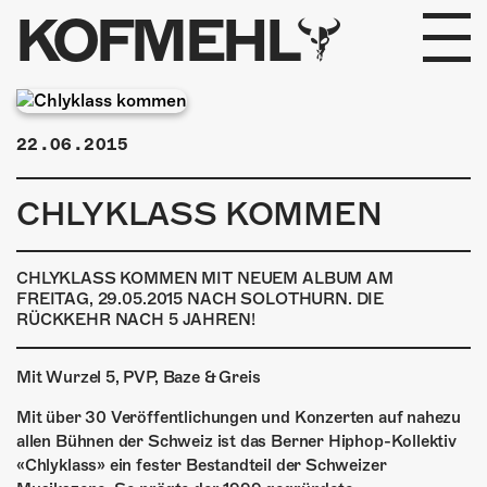
KOFMEHL
PROGRAMM
22.06.2015
FABRIKGEFLÜSTER
CHLYKLASS KOMMEN
GALERIE
FOTOGALERIE
CHLYKLASS KOMMEN MIT NEUEM ALBUM AM
FREITAG, 29.05.2015 NACH SOLOTHURN. DIE
RÜCKKEHR NACH 5 JAHREN!
PHOTOMAT
INFOS
Mit Wurzel 5, PVP, Baze & Greis
Mit über 30 Veröffentlichungen und Konzerten auf nahezu
KONTAKT
allen Bühnen der Schweiz ist das Berner Hiphop-Kollektiv
«Chlyklass» ein fester Bestandteil der Schweizer