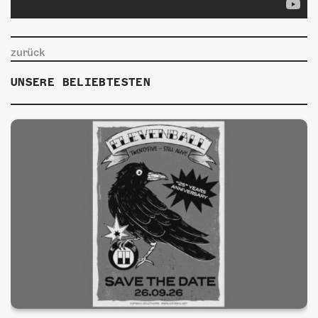
zurück
UNSERE BELIEBTESTEN