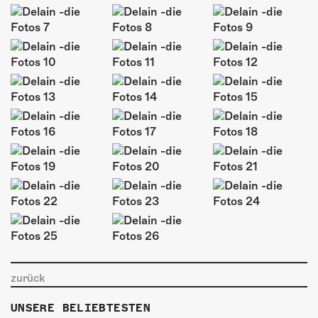
ÜBER UNS
GÖNNEREI
SHOP
MITMACHEN
zurück
UNSERE BELIEBTESTEN