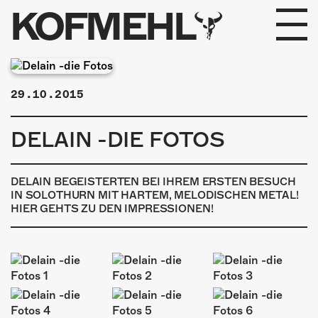
KOFMEHL
PROGRAMM
29.10.2015
FABRIKGEFLÜSTER
DELAIN -DIE FOTOS
GALERIE
FOTOGALERIE
DELAIN BEGEISTERTEN BEI IHREM ERSTEN BESUCH
IN SOLOTHURN MIT HARTEM, MELODISCHEN METAL!
HIER GEHTS ZU DEN IMPRESSIONEN!
PHOTOMAT
INFOS
KONTAKT