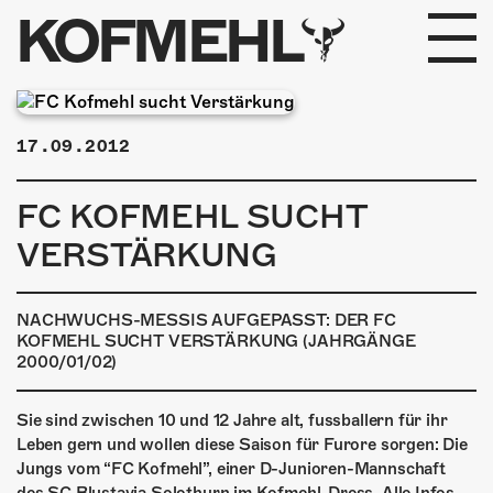
KOFMEHL
PROGRAMM
17.09.2012
FABRIKGEFLÜSTER
FC KOFMEHL SUCHT
GALERIE
VERSTÄRKUNG
FOTOGALERIE
NACHWUCHS-MESSIS AUFGEPASST: DER FC
PHOTOMAT
KOFMEHL SUCHT VERSTÄRKUNG (JAHRGÄNGE
2000/01/02)
INFOS
Sie sind zwischen 10 und 12 Jahre alt, fussballern für ihr
Leben gern und wollen diese Saison für Furore sorgen: Die
KONTAKT
Jungs vom “FC Kofmehl”, einer D-Junioren-Mannschaft