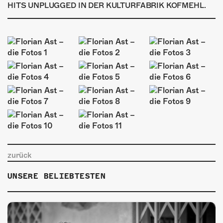
ÜBER UNS
HITS UNPLUGGED IN DER KULTURFABRIK KOFMEHL.
GÖNNEREI
SHOP
MITMACHEN
zurück
UNSERE BELIEBTESTEN