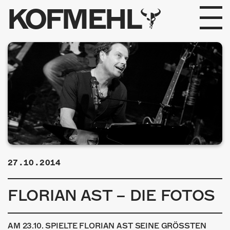
KOFMEHL
PROGRAMM
FABRIKGEFLÜSTER
GALERIE
FOTOGALERIE
PHOTOMAT
27.10.2014
INFOS
FLORIAN AST – DIE FOTOS
KONTAKT
AM 23.10. SPIELTE FLORIAN AST SEINE GRÖSSTEN