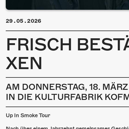
29.05.2026
FRISCH BESTÄ
XEN
AM DONNERSTAG, 18. MÄRZ
IN DIE KULTURFABRIK KOF
Up In Smoke Tour
Nach über einem Jahrzehnt gemeinsamer Geschic