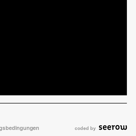
gsbedingungen
coded by