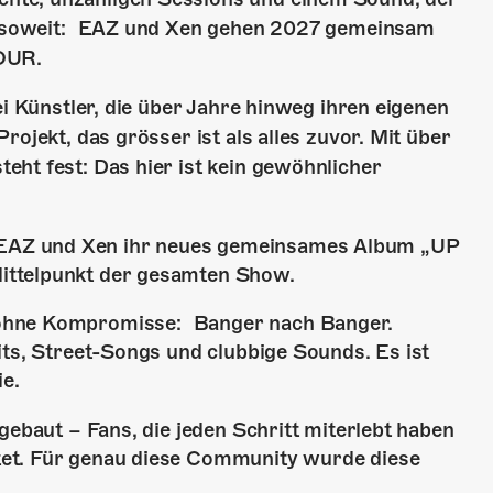
ich soweit: EAZ und Xen gehen 2027 gemeinsam
TOUR.
ei Künstler, die über Jahre hinweg ihren eigenen
ojekt, das grösser ist als alles zuvor. Mit über
ht fest: Das hier ist kein gewöhnlicher
EAZ und Xen ihr neues gemeinsames Album „UP
ittelpunkt der gesamten Show.
 ohne Kompromisse: Banger nach Banger.
its, Street-Songs und clubbige Sounds. Es ist
ie.
gebaut – Fans, die jeden Schritt miterlebt haben
et. Für genau diese Community wurde diese