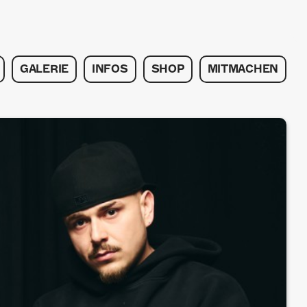
GALERIE
INFOS
SHOP
MITMACHEN