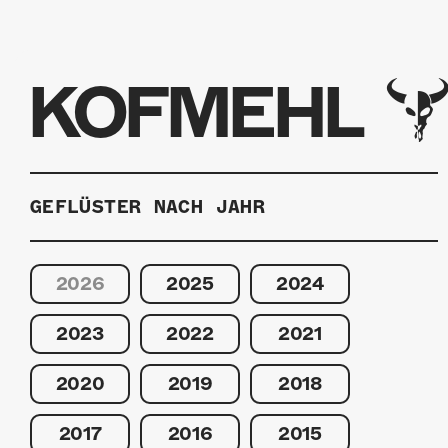
KOFMEHL
GEFLÜSTER NACH JAHR
2026
2025
2024
2023
2022
2021
2020
2019
2018
2017
2016
2015