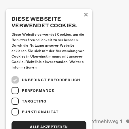
×
DIESE WEBSEITE
VERWENDET COOKIES.
Diese Website verwendet Cookies, um die
Benutzerfreundlichkeit zu verbessern.
Durch die Nutzung unserer Website
erklären Sie sich mit der Verwendung von
Cookies in Übereinstimmung mit unserer
Cookie-Richtlinie einverstanden.
Weitere
Informationen
UNBEDINGT ERFORDERLICH
PERFORMANCE
TARGETING
FUNKTIONALITÄT
Kulturfabrik Kofmehl
Kofmehlweg 1
ALLE AKZEPTIEREN