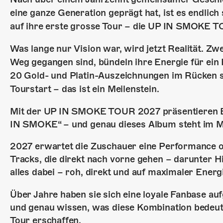
eine ganze Generation geprägt hat, ist es endl
auf ihre erste grosse Tour – die UP IN SMOKE 
Was lange nur Vision war, wird jetzt Realität. Zw
Weg gegangen sind, bündeln ihre Energie für ein Pr
20 Gold- und Platin-Auszeichnungen im Rücken ste
Tourstart – das ist ein Meilenstein.
Mit der UP IN SMOKE TOUR 2027 präsentieren 
IN SMOKE“ – und genau dieses Album steht im M
2027 erwartet die Zuschauer eine Performance
Tracks, die direkt nach vorne gehen – darunter H
alles dabei – roh, direkt und auf maximaler Energ
Über Jahre haben sie sich eine loyale Fanbase auf
und genau wissen, was diese Kombination bedeut
Tour erschaffen.