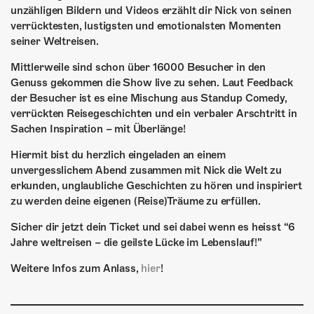
unzähligen Bildern und Videos erzählt dir Nick von seinen
verrücktesten, lustigsten und emotionalsten Momenten
seiner Weltreisen.
Mittlerweile sind schon über 16000 Besucher in den
Genuss gekommen die Show live zu sehen. Laut Feedback
der Besucher ist es eine Mischung aus Standup Comedy,
verrückten Reisegeschichten und ein verbaler Arschtritt in
Sachen Inspiration – mit Überlänge!
Hiermit bist du herzlich eingeladen an einem
unvergesslichem Abend zusammen mit Nick die Welt zu
erkunden, unglaubliche Geschichten zu hören und inspiriert
zu werden deine eigenen (Reise)Träume zu erfüllen.
Sicher dir jetzt dein Ticket und sei dabei wenn es heisst “6
Jahre weltreisen – die geilste Lücke im Lebenslauf!”
Weitere Infos zum Anlass,
hier
!