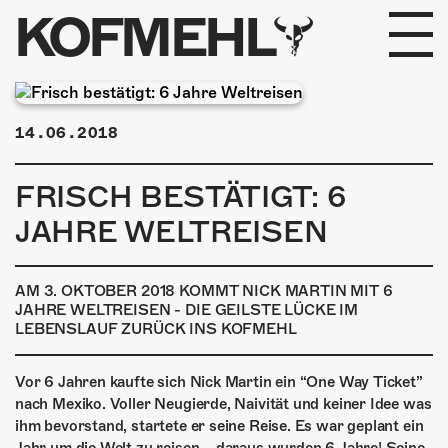
KOFMEHL
PROGRAMM
14.06.2018
FABRIKGEFLÜSTER
FRISCH BESTÄTIGT: 6
GALERIE
JAHRE WELTREISEN
FOTOGALERIE
AM 3. OKTOBER 2018 KOMMT NICK MARTIN MIT 6
PHOTOMAT
JAHRE WELTREISEN - DIE GEILSTE LÜCKE IM
LEBENSLAUF ZURÜCK INS KOFMEHL
INFOS
Vor 6 Jahren kaufte sich Nick Martin ein “One Way Ticket”
nach Mexiko. Voller Neugierde, Naivität und keiner Idee was
KONTAKT
ihm bevorstand, startete er seine Reise. Es war geplant ein