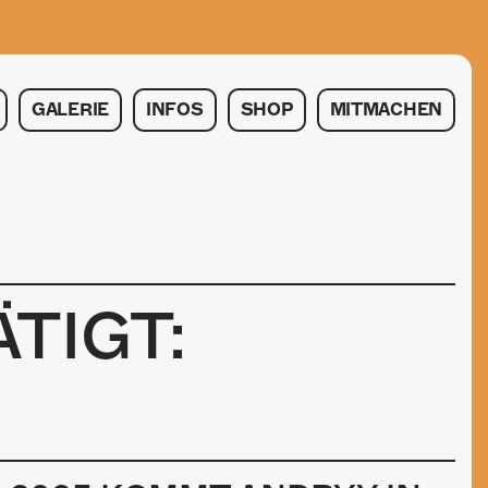
GALERIE
INFOS
SHOP
MITMACHEN
TIGT: