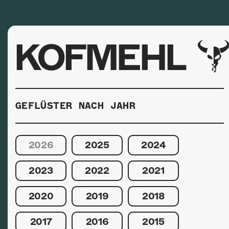
KOFMEHL
GEFLÜSTER NACH JAHR
2026
2025
2024
2023
2022
2021
2020
2019
2018
2017
2016
2015