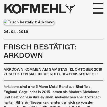
KOFMEHL
PROGRAMM
24.04.2019
FABRIKGEFLÜSTER
FRISCH BESTÄTIGT:
GALERIE
ARKDOWN
FOTOGALERIE
ARKDOWN KOMMEN AM SAMSTAG, 12. OKTOBER 2019
PHOTOMAT
ZUM ERSTEN MAL IN DIE KULTURFABRIK KOFMEHL!
INFOS
Arkdown
sind eine 5 Mann Metal Band aus Sheffield,
England. Gegründet in 2015, lassen sie Modern Metalcore
KONTAKT
und Deathcore in ihre eigenen, melodischen aber trotzdem
harten Riffs einfliessen und erntenden sich so von der