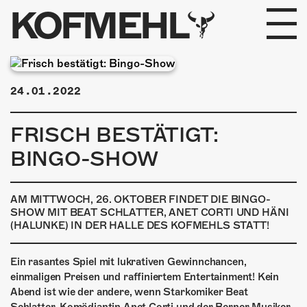
KOFMEHL
PROGRAMM
24.01.2022
FABRIKGEFLÜSTER
FRISCH BESTÄTIGT:
GALERIE
BINGO-SHOW
FOTOGALERIE
AM MITTWOCH, 26. OKTOBER FINDET DIE BINGO-
PHOTOMAT
SHOW MIT BEAT SCHLATTER, ANET CORTI UND HÄNI
(HALUNKE) IN DER HALLE DES KOFMEHLS STATT!
INFOS
Ein rasantes Spiel mit lukrativen Gewinnchancen,
einmaligen Preisen und raffiniertem Entertainment! Kein
KONTAKT
Abend ist wie der andere, wenn Starkomiker Beat