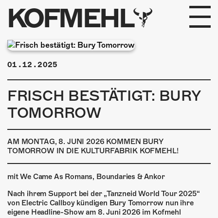
KOFMEHL
PROGRAMM
01.12.2025
FABRIKGEFLÜSTER
FRISCH BESTÄTIGT: BURY
GALERIE
TOMORROW
FOTOGALERIE
AM MONTAG, 8. JUNI 2026 KOMMEN BURY
PHOTOMAT
TOMORROW IN DIE KULTURFABRIK KOFMEHL!
INFOS
mit We Came As Romans, Boundaries & Ankor
Nach ihrem Support bei der „Tanzneid World Tour 2025“
KONTAKT
von Electric Callboy kündigen Bury Tomorrow nun ihre
eigene Headline-Show am 8. Juni 2026 im Kofmehl