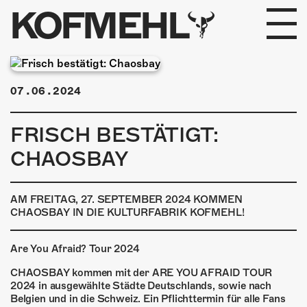
KOFMEHL
PROGRAMM
07.06.2024
FABRIKGEFLÜSTER
FRISCH BESTÄTIGT:
GALERIE
CHAOSBAY
FOTOGALERIE
AM FREITAG, 27. SEPTEMBER 2024 KOMMEN
PHOTOMAT
CHAOSBAY IN DIE KULTURFABRIK KOFMEHL!
INFOS
Are You Afraid? Tour 2024
CHAOSBAY kommen mit der ARE YOU AFRAID TOUR
KONTAKT
2024 in ausgewählte Städte Deutschlands, sowie nach
Belgien und in die Schweiz. Ein Pflichttermin für alle Fans