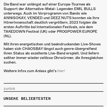
Die Band war unlängst auf einer Europa-Tournee als
Support der Alternative-Metal- Legenden EMIL BULLS
unterwegs. Auch im Vorprogramm von Bands wie
ANNISOKAY, VENDED und DEEZ NUTS konnten sie ihre
HörerInnenschaft deutlich vergrößern. 2023 folgten die
ersten Auftritte bei internationalen Festivals, wie dem
TAKEDOWN Festival (UK) oder PROGPOWER EUROPE
(NL).
Mit ihren energetischen und beeindruckenden Live-Shows
haben sich CHAOSBAY längst auch genre-übergreifend
ihren Status als exzellente Live-Band erspielt. Und liefern
seither immer wieder zeitlose Ohrwürmer, die ihresgleichen
suchen.
Weitere Infos zum Anlass gibt’s
hier!
zurück
UNSERE BELIEBTESTEN