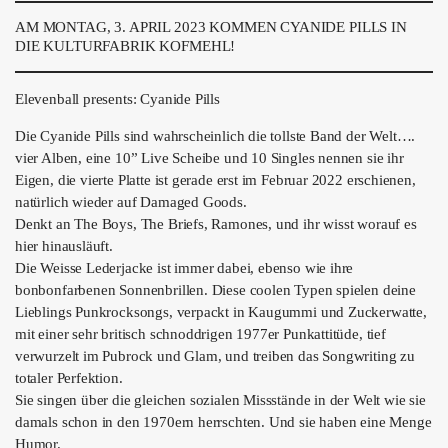
ÜBER UNS
AM MONTAG, 3. APRIL 2023 KOMMEN CYANIDE PILLS IN
DIE KULTURFABRIK KOFMEHL!
GÖNNEREI
SHOP
Elevenball presents: Cyanide Pills
Die Cyanide Pills sind wahrscheinlich die tollste Band der Welt….
MITMACHEN
vier Alben, eine 10” Live Scheibe und 10 Singles nennen sie ihr
Eigen, die vierte Platte ist gerade erst im Februar 2022 erschienen,
natürlich wieder auf Damaged Goods.
Denkt an The Boys, The Briefs, Ramones, und ihr wisst worauf es
hier hinausläuft.
Die Weisse Lederjacke ist immer dabei, ebenso wie ihre
bonbonfarbenen Sonnenbrillen. Diese coolen Typen spielen deine
Lieblings Punkrocksongs, verpackt in Kaugummi und Zuckerwatte,
mit einer sehr britisch schnoddrigen 1977er Punkattitüde, tief
verwurzelt im Pubrock und Glam, und treiben das Songwriting zu
totaler Perfektion.
Sie singen über die gleichen sozialen Missstände in der Welt wie sie
damals schon in den 1970ern herrschten. Und sie haben eine Menge
Humor.