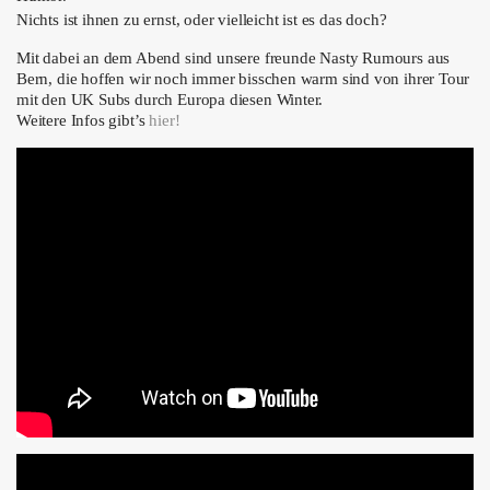
Nichts ist ihnen zu ernst, oder vielleicht ist es das doch?
Mit dabei an dem Abend sind unsere freunde
Nasty Rumours aus
Bern, die hoffen wir noch immer bisschen warm sind von ihrer Tour
mit den UK Subs durch Europa diesen Winter.
Weitere Infos gibt’s
hier!