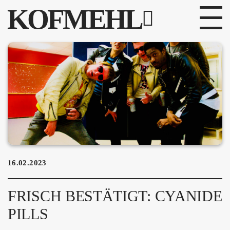
KOFMEHL
PROGRAMM
FABRIKGEFLÜSTER
GALERIE
FOTOGALERIE
PHOTOMAT
16.02.2023
INFOS
FRISCH BESTÄTIGT: CYANIDE
KONTAKT
PILLS