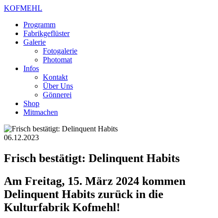
KOFMEHL
Programm
Fabrikgeflüster
Galerie
Fotogalerie
Photomat
Infos
Kontakt
Über Uns
Gönnerei
Shop
Mitmachen
06.12.2023
Frisch bestätigt: Delinquent Habits
Am Freitag, 15. März 2024 kommen
Delinquent Habits zurück in die
Kulturfabrik Kofmehl!