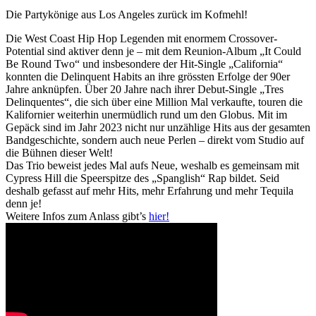
Die Partykönige aus Los Angeles zurück im Kofmehl!
Die West Coast Hip Hop Legenden mit enormem Crossover-
Potential sind aktiver denn je – mit dem Reunion-Album „It Could
Be Round Two“ und insbesondere der Hit-Single „California“
konnten die Delinquent Habits an ihre grössten Erfolge der 90er
Jahre anknüpfen. Über 20 Jahre nach ihrer Debut-Single „Tres
Delinquentes“, die sich über eine Million Mal verkaufte, touren die
Kalifornier weiterhin unermüdlich rund um den Globus. Mit im
Gepäck sind im Jahr 2023 nicht nur unzählige Hits aus der gesamten
Bandgeschichte, sondern auch neue Perlen – direkt vom Studio auf
die Bühnen dieser Welt!
Das Trio beweist jedes Mal aufs Neue, weshalb es gemeinsam mit
Cypress Hill die Speerspitze des „Spanglish“ Rap bildet. Seid
deshalb gefasst auf mehr Hits, mehr Erfahrung und mehr Tequila
denn je!
Weitere Infos zum Anlass gibt’s
hier!