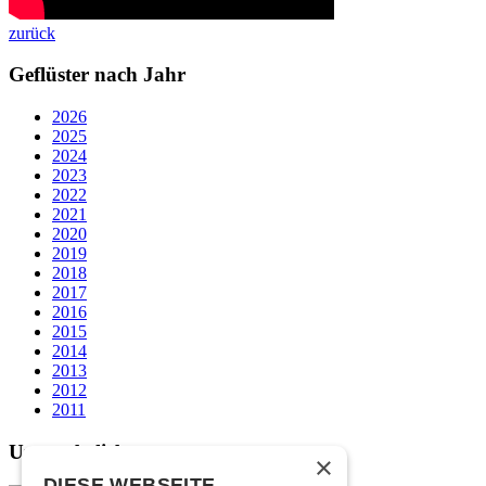
zurück
Geflüster nach Jahr
2026
2025
2024
2023
2022
2021
2020
2019
2018
2017
2016
2015
2014
2013
2012
2011
Unsere beliebtesten
×
DIESE WEBSEITE