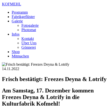
KOFMEHL
Programm
Fabrikgeflüster
Galerie
Fotogalerie
Photomat
Infos
Kontakt
Über Uns
Gönnerei
Shop
Mitmachen
14.11.2022
Frisch bestätigt: Freezes Deyna & Lotrify
Am Samstag, 17. Dezember kommen
Freezes Deyna & Lotrify in die
Kulturfabrik Kofmehl!