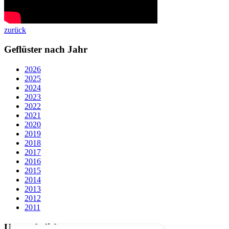
zurück
Geflüster nach Jahr
2026
2025
2024
2023
2022
2021
2020
2019
2018
2017
2016
2015
2014
2013
2012
2011
Unsere beliebtesten