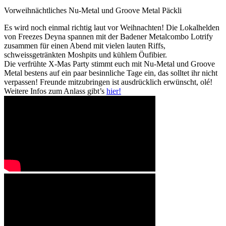
Vorweihnächtliches Nu-Metal und Groove Metal Päckli
Es wird noch einmal richtig laut vor Weihnachten! Die Lokalhelden
von Freezes Deyna spannen mit der Badener Metalcombo Lotrify
zusammen für einen Abend mit vielen lauten Riffs,
schweissgetränkten Moshpits und kühlem Öufibier.
Die verfrühte X-Mas Party stimmt euch mit Nu-Metal und Groove
Metal bestens auf ein paar besinnliche Tage ein, das solltet ihr nicht
verpassen! Freunde mitzubringen ist ausdrücklich erwünscht, olé!
Weitere Infos zum Anlass gibt’s
hier!