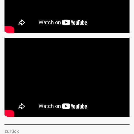
zurück