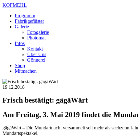
KOFMEHL
Programm
Fabrikgeflüster
Galerie
Fotogalerie
Photomat
Infos
Kontakt
Über Uns
Gönnerei
Shop
Mitmachen
19.12.2018
Frisch bestätigt: gägäWärt
Am Freitag, 3. Mai 2019 findet die Mundar
gägäWärt – Die Mundartnacht versammelt seit mehr als sechzehn Jahre
Mundartspektakel.