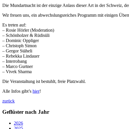
Die Mundartnacht ist der einzige Anlass dieser Art in der Schweiz, 
Wir freuen uns, ein abwechslungsreiches Programm mit einigen Überr
Es treten auf:
– Rosie Hörler (Moderation)
– Schönholzer & Rüdisüli
– Dominic Oppliger
– Christoph Simon
– Gergor Stäheli
– Rebekka Lindauer
– Interrobang
– Marco Gurtner
– Vivek Sharma
Die Veranstaltung ist bestuhlt, freie Platzwahl.
Alle Infos gibt’s
hier
!
zurück
Geflüster nach Jahr
2026
2025