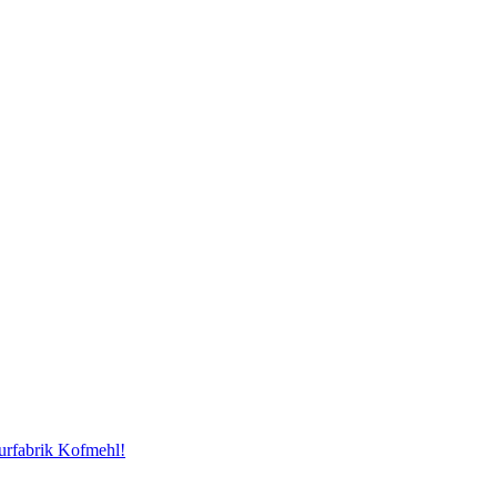
urfabrik Kofmehl!