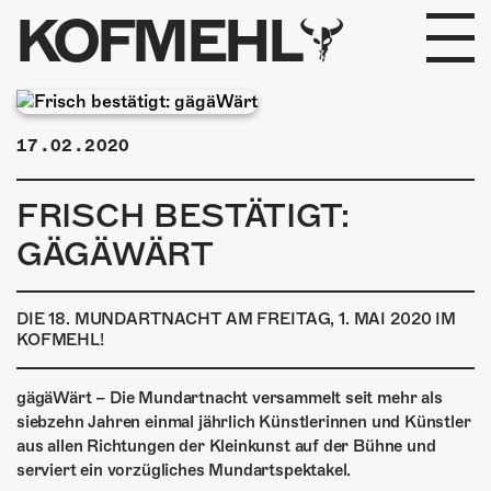
KOFMEHL
PROGRAMM
17.02.2020
FABRIKGEFLÜSTER
FRISCH BESTÄTIGT:
GALERIE
GÄGÄWÄRT
FOTOGALERIE
DIE 18. MUNDARTNACHT AM FREITAG, 1. MAI 2020 IM
PHOTOMAT
KOFMEHL!
INFOS
gägäWärt – Die Mundartnacht versammelt seit mehr als
siebzehn Jahren einmal jährlich Künstlerinnen und Künstler
KONTAKT
aus allen Richtungen der Kleinkunst auf der Bühne und
serviert ein vorzügliches Mundartspektakel.