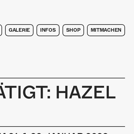
GALERIE
INFOS
SHOP
MITMACHEN
TIGT: HAZEL