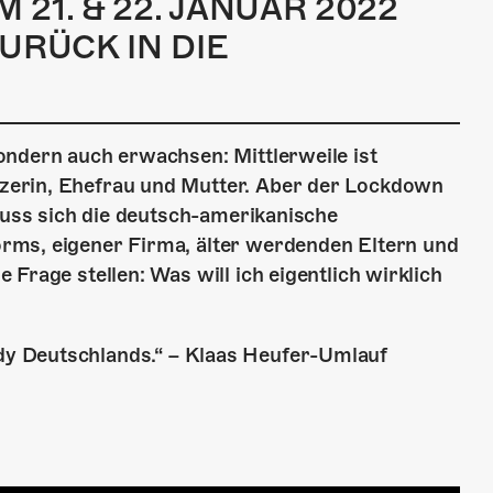
21. & 22. JANUAR 2022
URÜCK IN DIE
ondern auch erwachsen: Mittlerweile ist
zerin, Ehefrau und Mutter. Aber der Lockdown
 muss sich die deutsch-amerikanische
rms, eigener Firma, älter werdenden Eltern und
Frage stellen: Was will ich eigentlich wirklich
y Deutschlands.“ – Klaas Heufer-Umlauf