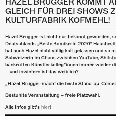
HAZEL BRUGGER KOMMT AM 
GLEICH FÜR DREI SHOWS Z
KULTURFABRIK KOFMEHL!
Hazel Brugger ist nicht nur bekannt geworden, s
Deutschlands „Beste Komikerin 2020“ Hausbesit
hat auch Hazel nicht völlig kalt gelassen und so
Schweizerin im Chaos zwischen YouTube, Shitsto
bankrotten Künstlerkolleg*innen immer wieder die 
– und inwiefern ist das weiblich?
„Hazel Brugger macht die beste Stand-up-Comed
Bestuhlte Veranstaltung – freie Platzwahl.
Alle Infos gibt’s
hier
!