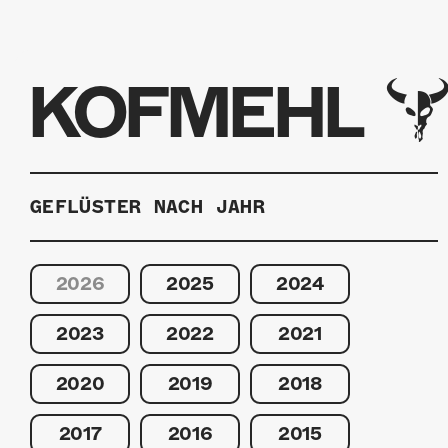
KOFMEHL
GEFLÜSTER NACH JAHR
2026
2025
2024
2023
2022
2021
2020
2019
2018
2017
2016
2015