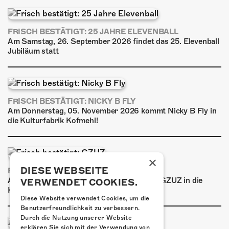
FRISCH BESTÄTIGT: 25 JAHRE ELEVENBALL
Am Samstag, 26. September 2026 findet das 25. Elevenball
Jubiläum statt
FRISCH BESTÄTIGT: NICKY B FLY
Am Donnerstag, 05. November 2026 kommt Nicky B Fly in
die Kulturfabrik Kofmehl!
×
DIESE WEBSEITE
FRISCH BESTÄTIGT: GZUZ
Am Donnerstag, 29. Oktober 2026 kommt GZUZ in die
VERWENDET COOKIES.
Kulturfabrik Kofmehl!
Diese Website verwendet Cookies, um die
Benutzerfreundlichkeit zu verbessern.
Durch die Nutzung unserer Website
erklären Sie sich mit der Verwendung von